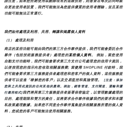
請注意，如果您拒絕使用或刪除現有的追蹤技術，則需要在每次訪問時親
自更改使用者設置，我們可能無法為您提供優質的使用者體驗，並且某些
功能可能無法正常運行。
我們如何處理及利用、共用、轉讓和揭露個人資料
（1） 處理及利用
商店的某些功能可能由我們的第三方合作夥伴提供，我們可能會委託合作
夥伴（包括技術服務提供者）處理您的
某些個人資料
。 例如，當您使用
自動支付功能時，我們可能會要求第三方支付公司處理您的信用卡資訊，
以便按照您的指示向您收取相關服務費; 當
使用 
SHOPLINE 付款時，我
們可能會要求第三方服務提供者處理您和您客戶的個人資料，這些服務提
供者可以促進「瞭解您的客戶」以及交易監控和風險管理。 
 [注意：添加
您與之共用此資訊的任何其他供應商。例如，銷售管道、支付閘道、運輸和履
我們將與第三方服務提供者簽署保密協定，以管理數據處理的
行應用程式]
目的、處理期限和雙方的責任，並將要求合作夥伴根據我們的要求和本隱
私政策處理數據。如果您不同意合作夥伴蒐集提供相關服務所需的個人資
料，您或您的客戶可能無法使用相關服務。