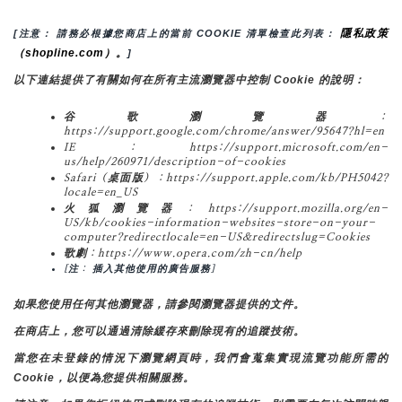
隱私政策
[注意： 請務必根據您商店上的當前 COOKIE 清單檢查此列表： 
（shopline.com）。
]
以下連結提供了有關如何在所有主流瀏覽器中控制 Cookie 的說明：
谷歌瀏覽器：
https://support.google.com/chrome/answer/95647?hl=en
IE：https://support.microsoft.com/en-
us/help/260971/description-of-cookies
Safari（桌面版）：https://support.apple.com/kb/PH5042?
locale=en_US
火狐瀏覽器：https://support.mozilla.org/en-
US/kb/cookies-information-websites-store-on-your-
computer?redirectlocale=en-US&redirectslug=Cookies
歌劇：https://www.opera.com/zh-cn/help
[注： 插入其他使用的廣告服務]
如果您使用任何其他瀏覽器，請參閱瀏覽器提供的文件。
在商店上，您可以通過清除緩存來刪除現有的追蹤技術。
當您在未登錄的情況下瀏覽網頁時，我們會蒐集實現流覽功能所需的
Cookie，以便為您提供相關服務。